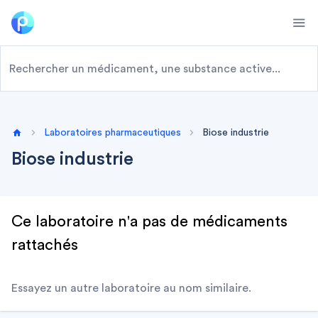
Ope
Laboratoires pharmaceutiques
Biose industrie
Home
Biose industrie
Ce laboratoire n'a pas de médicaments
rattachés
Essayez un autre laboratoire au nom similaire.