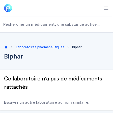
Ope
Laboratoires pharmaceutiques
Biphar
Home
Biphar
Ce laboratoire n'a pas de médicaments
rattachés
Essayez un autre laboratoire au nom similaire.