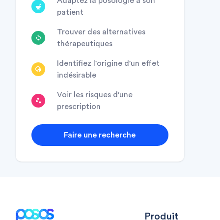
Adaptez la posologie à son
patient
Trouver des alternatives
thérapeutiques
Identifiez l'origine d'un effet
indésirable
Voir les risques d'une
prescription
Faire une recherche
Footer
Produit