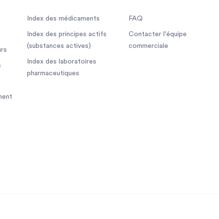
Index des médicaments
FAQ
Index des principes actifs
Contacter l'équipe
(substances actives)
commerciale
rs
Index des laboratoires
s
pharmaceutiques
ment