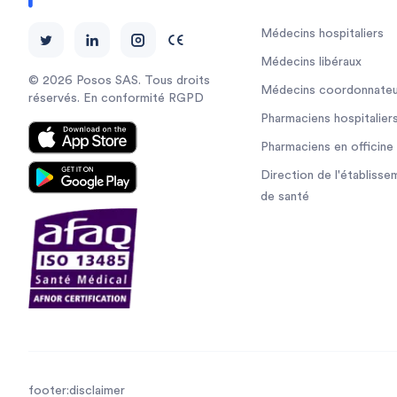
Médecins hospitaliers
Médecins libéraux
© 2026 Posos SAS. Tous droits
Médecins coordonnateu
réservés. En conformité RGPD
Pharmaciens hospitalier
Pharmaciens en officine
Direction de l'établisse
de santé
footer:disclaimer