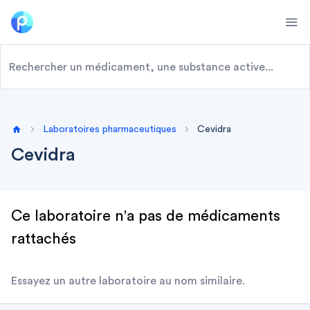
Ope
Laboratoires pharmaceutiques
Cevidra
Home
Cevidra
Ce laboratoire n'a pas de médicaments
rattachés
Essayez un autre laboratoire au nom similaire.