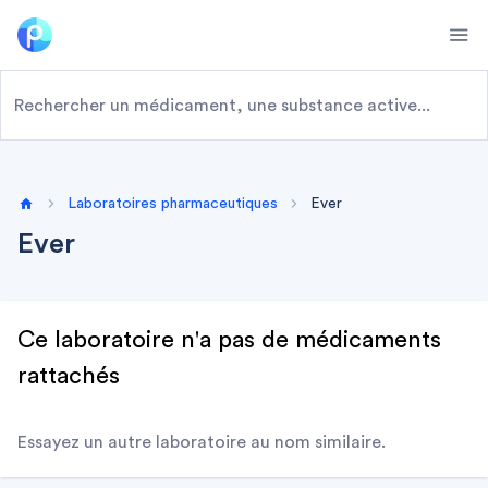
Ope
Laboratoires pharmaceutiques
Ever
Home
Ever
Ce laboratoire n'a pas de médicaments
rattachés
Essayez un autre laboratoire au nom similaire.