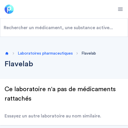
Ope
Laboratoires pharmaceutiques
Flavelab
Home
Flavelab
Ce laboratoire n'a pas de médicaments
rattachés
Essayez un autre laboratoire au nom similaire.