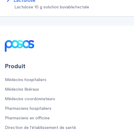
lactulose
lactulose 10 g solution buvable/rectale
Footer
Produit
Médecins hospitaliers
Médecins libéraux
Médecins coordonnateurs
Pharmaciens hospitaliers
Pharmaciens en officine
Direction de l'établissement de santé