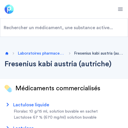
Ope
Laboratoires pharmaceutiques
Fresenius kabi austria (autriche)
Home
Fresenius kabi austria (autriche)
Médicaments commercialisés
lactulose liquide
floralac 10 g/15 ml, solution buvable en sachet
lactulose 67 % (670 mg/ml) solution buvable