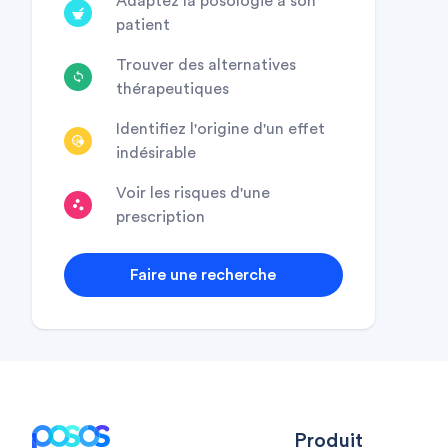
Adaptez la posologie à son
patient
Trouver des alternatives
thérapeutiques
Identifiez l'origine d'un effet
indésirable
Voir les risques d'une
prescription
Faire une recherche
Footer
Produit