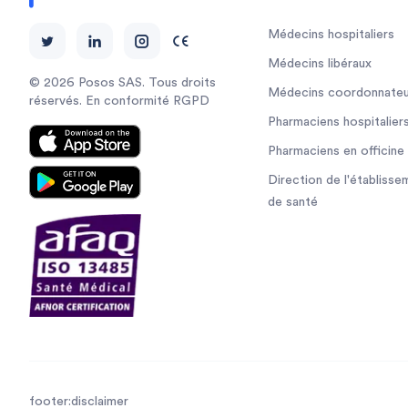
Médecins hospitaliers
Médecins libéraux
© 2026 Posos SAS. Tous droits
Médecins coordonnateu
réservés. En conformité RGPD
Pharmaciens hospitalier
Pharmaciens en officine
Direction de l'établisse
de santé
footer:disclaimer