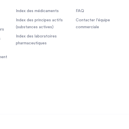
Index des médicaments
FAQ
Index des principes actifs
Contacter l'équipe
(substances actives)
commerciale
rs
Index des laboratoires
s
pharmaceutiques
ment