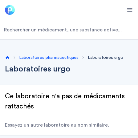
Ope
Laboratoires pharmaceutiques
Laboratoires urgo
Home
Laboratoires urgo
Ce laboratoire n'a pas de médicaments
rattachés
Essayez un autre laboratoire au nom similaire.