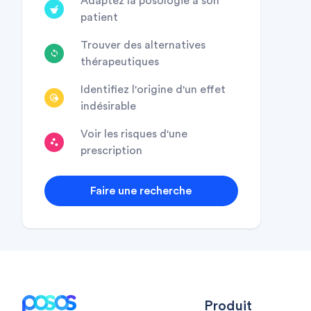
Adaptez la posologie à son
patient
Trouver des alternatives
thérapeutiques
Identifiez l'origine d'un effet
indésirable
Voir les risques d'une
prescription
Faire une recherche
Footer
Produit