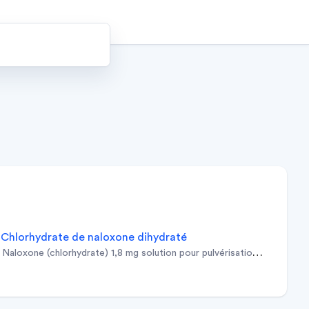
chlorhydrate de naloxone dihydraté
naloxone (chlorhydrate) 1,8 mg solution pour pulvérisation nasale en 