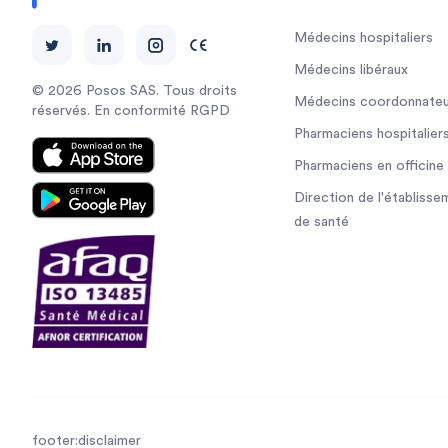
Médecins hospitaliers
Médecins libéraux
© 2026 Posos SAS. Tous droits
Médecins coordonnateu
réservés. En conformité RGPD
Pharmaciens hospitalier
Pharmaciens en officine
Direction de l'établisse
de santé
footer:disclaimer