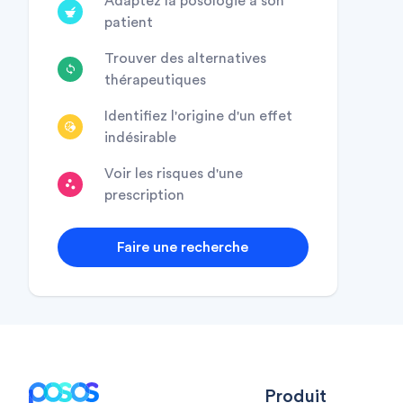
Adaptez la posologie à son
patient
Trouver des alternatives
thérapeutiques
Identifiez l'origine d'un effet
indésirable
Voir les risques d'une
prescription
Faire une recherche
Footer
Produit