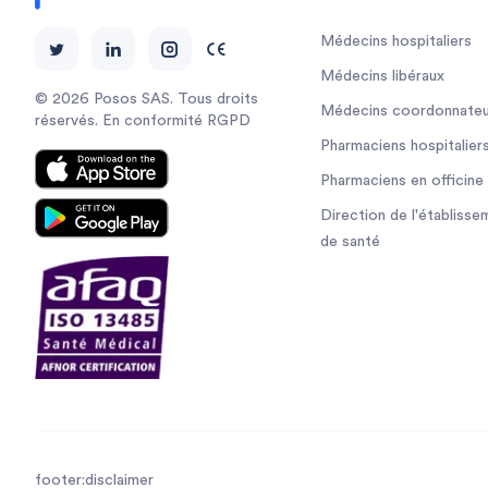
Médecins hospitaliers
Médecins libéraux
© 2026 Posos SAS. Tous droits
Médecins coordonnateu
réservés. En conformité RGPD
Pharmaciens hospitalier
Pharmaciens en officine
Direction de l'établisse
de santé
footer:disclaimer