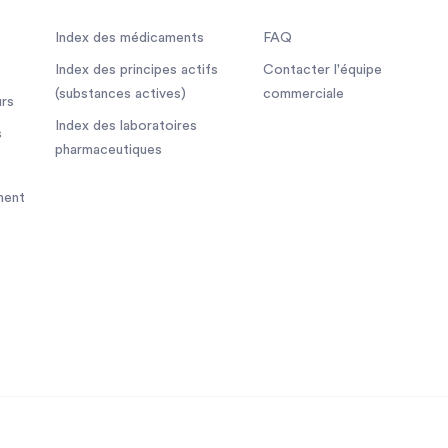
Index des médicaments
FAQ
Index des principes actifs
Contacter l'équipe
(substances actives)
commerciale
rs
Index des laboratoires
s
pharmaceutiques
ment