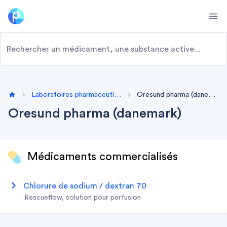
Ope
Laboratoires pharmaceutiques
Oresund pharma (danemark)
Home
Oresund pharma (danemark)
Médicaments commercialisés
chlorure de sodium / dextran 70
rescueflow, solution pour perfusion