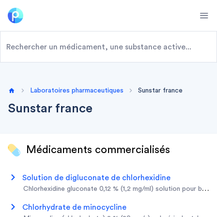
Ope
Laboratoires pharmaceutiques
Sunstar france
Home
Sunstar france
Médicaments commercialisés
solution de digluconate de chlorhexidine
chlorhexidine gluconate 0,12 % (1,2 mg/ml) solution pour bain
chlorhydrate de minocycline