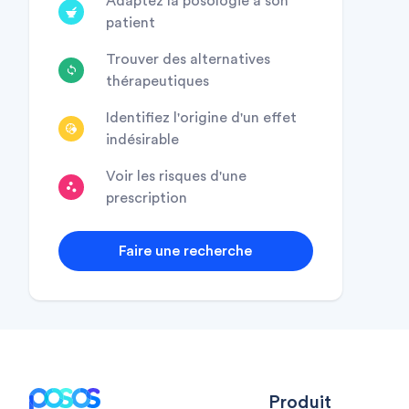
Adaptez la posologie à son
patient
Trouver des alternatives
thérapeutiques
Identifiez l'origine d'un effet
indésirable
Voir les risques d'une
prescription
Faire une recherche
Footer
Produit