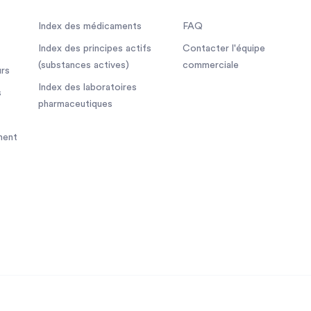
Index des médicaments
FAQ
Index des principes actifs
Contacter l'équipe
(substances actives)
commerciale
rs
Index des laboratoires
s
pharmaceutiques
ment