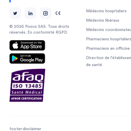
Médecins hospitaliers
Médecins libéraux
© 2026 Posos SAS. Tous droits
Médecins coordonnateu
réservés. En conformité RGPD
Pharmaciens hospitalier
Pharmaciens en officine
Direction de l'établisse
de santé
footer:disclaimer