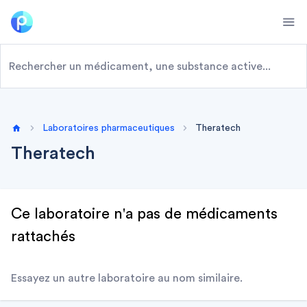
Ope
Laboratoires pharmaceutiques
Theratech
Home
Theratech
Ce laboratoire n'a pas de médicaments
rattachés
Essayez un autre laboratoire au nom similaire.