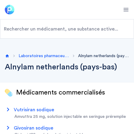
Ope
Laboratoires pharmaceutiques
Alnylam netherlands (pays-bas)
Home
Alnylam netherlands (pays-bas)
Médicaments commercialisés
vutrisiran sodique
amvuttra 25 mg, solution injectable en seringue préremplie
givosiran sodique