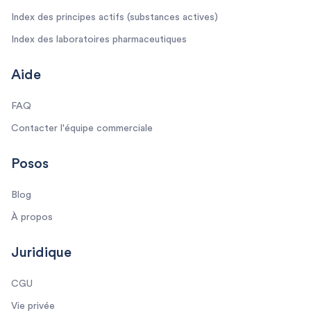
Index des principes actifs (substances actives)
Index des laboratoires pharmaceutiques
Aide
FAQ
Contacter l'équipe commerciale
Posos
Blog
À propos
Juridique
CGU
Vie privée