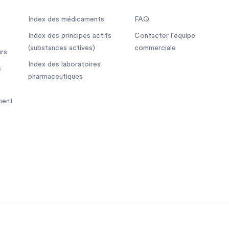
Index des médicaments
FAQ
Index des principes actifs
Contacter l'équipe
(substances actives)
commerciale
rs
Index des laboratoires
s
pharmaceutiques
ment