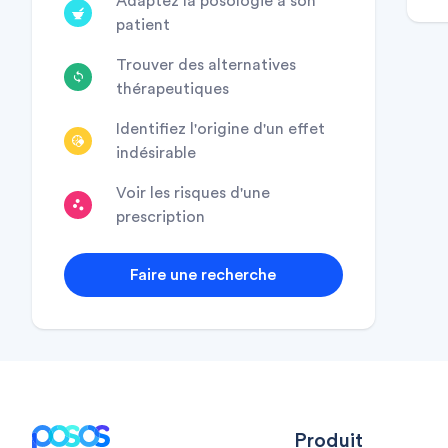
Adaptez la posologie à son
patient
Trouver des alternatives
thérapeutiques
Identifiez l'origine d'un effet
indésirable
Voir les risques d'une
prescription
Faire une recherche
Footer
Produit