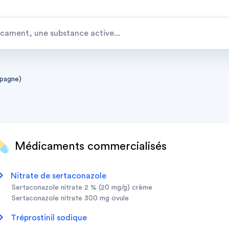
spagne)
Médicaments commercialisés
nitrate de sertaconazole
sertaconazole nitrate 2 % (20 mg/g) crème
sertaconazole nitrate 300 mg ovule
tréprostinil sodique