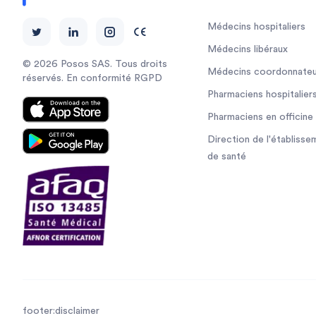
Médecins hospitaliers
Médecins libéraux
© 2026 Posos SAS. Tous droits
Médecins coordonnateu
réservés. En conformité RGPD
Pharmaciens hospitalier
Pharmaciens en officine
Direction de l'établisse
de santé
footer:disclaimer