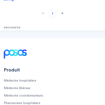
1
seo:source
Footer
Produit
Médecins hospitaliers
Médecins libéraux
Médecins coordonnateurs
Pharmaciens hospitaliers