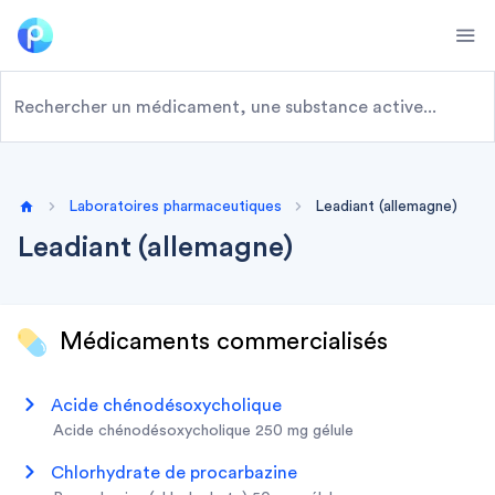
Ope
Laboratoires pharmaceutiques
Leadiant (allemagne)
Home
Leadiant (allemagne)
Médicaments commercialisés
acide chénodésoxycholique
acide chénodésoxycholique 250 mg gélule
chlorhydrate de procarbazine