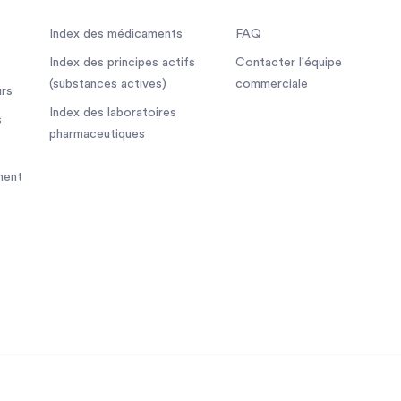
Index des médicaments
FAQ
Index des principes actifs
Contacter l'équipe
(substances actives)
commerciale
rs
Index des laboratoires
s
pharmaceutiques
ment