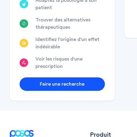
Adaptez la posologie à son
patient
Trouver des alternatives
thérapeutiques
Identifiez l'origine d'un effet
indésirable
Voir les risques d'une
prescription
Faire une recherche
Footer
Produit