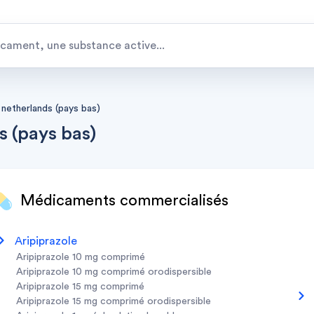
netherlands (pays bas)
 (pays bas)
Médicaments commercialisés
aripiprazole
aripiprazole 10 mg comprimé
aripiprazole 10 mg comprimé orodispersible
aripiprazole 15 mg comprimé
aripiprazole 15 mg comprimé orodispersible