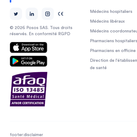
Médecins hospitaliers
Médecins libéraux
© 2026 Posos SAS. Tous droits
Médecins coordonnateu
réservés. En conformité RGPD
Pharmaciens hospitalier
Pharmaciens en officine
Direction de l'établisse
de santé
footer:disclaimer