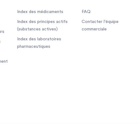
Index des médicaments
FAQ
Index des principes actifs
Contacter l'équipe
(substances actives)
commerciale
rs
Index des laboratoires
s
pharmaceutiques
ment