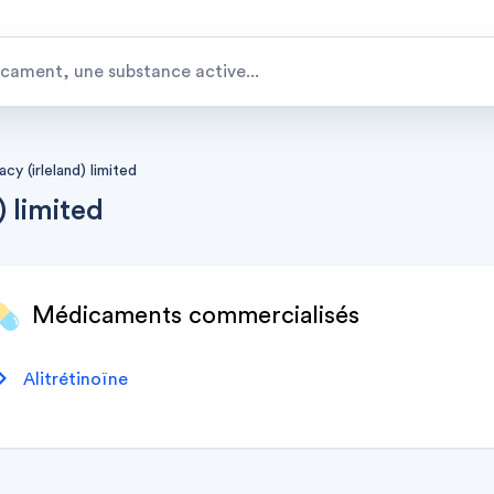
acy (irleland) limited
) limited
Médicaments commercialisés
alitrétinoïne