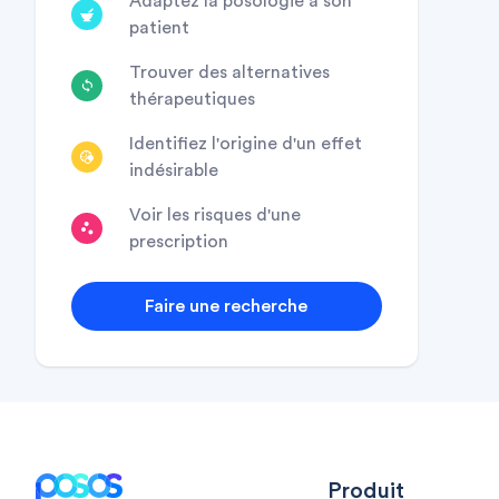
Adaptez la posologie à son
patient
Trouver des alternatives
thérapeutiques
Identifiez l'origine d'un effet
indésirable
Voir les risques d'une
prescription
Faire une recherche
Footer
Produit