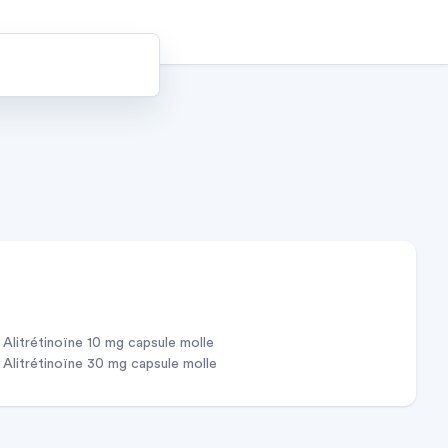
alitrétinoïne 10 mg capsule molle
alitrétinoïne 30 mg capsule molle