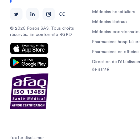
Médecins hospitaliers
Médecins libéraux
© 2026 Posos SAS. Tous droits
Médecins coordonnateu
réservés. En conformité RGPD
Pharmaciens hospitalier
Pharmaciens en officine
Direction de l'établisse
de santé
footer:disclaimer