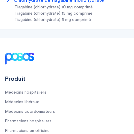
chlorhydrate de tiagabine monohydraté
tiagabine (chlorhydrate) 10 mg comprimé
tiagabine (chlorhydrate) 15 mg comprimé
tiagabine (chlorhydrate) 5 mg comprimé
Footer
Produit
Médecins hospitaliers
Médecins libéraux
Médecins coordonnateurs
Pharmaciens hospitaliers
Pharmaciens en officine