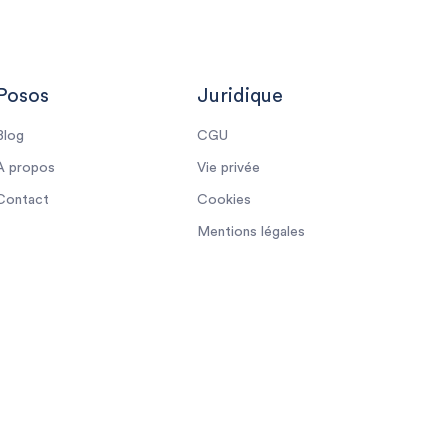
Posos
Juridique
Blog
CGU
À propos
Vie privée
Contact
Cookies
Mentions légales