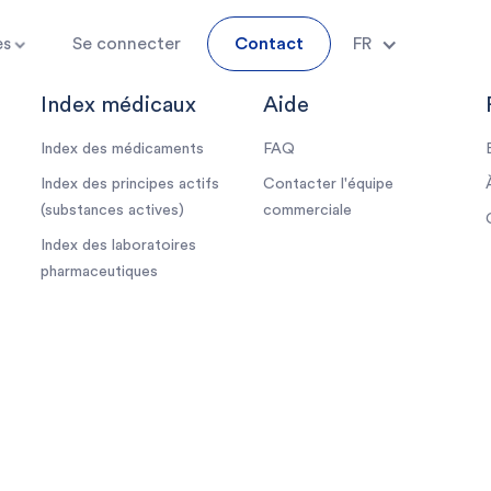
es
Se connecter
Contact
FR
Index médicaux
Aide
Index des médicaments
FAQ
Index des principes actifs
Contacter l'équipe
(substances actives)
commerciale
Index des laboratoires
pharmaceutiques