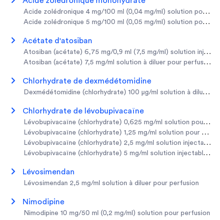
acide zolédronique monohydraté
acide zolédronique 4 mg/100 ml (0,04 mg/ml) solution pour pe
acide zolédronique 5 mg/100 ml (0,05 mg/ml) solution pour pe
acétate d'atosiban
atosiban (acétate) 6,75 mg/0,9 ml (7,5 mg/ml) solution injecta
atosiban (acétate) 7,5 mg/ml solution à diluer pour perfusion
chlorhydrate de dexmédétomidine
dexmédétomidine (chlorhydrate) 100 µg/ml solution à diluer po
chlorhydrate de lévobupivacaïne
lévobupivacaïne (chlorhydrate) 0,625 mg/ml solution pour per
lévobupivacaïne (chlorhydrate) 1,25 mg/ml solution pour perfu
lévobupivacaïne (chlorhydrate) 2,5 mg/ml solution injectable/
lévobupivacaïne (chlorhydrate) 5 mg/ml solution injectable/po
lévosimendan
lévosimendan 2,5 mg/ml solution à diluer pour perfusion
nimodipine
nimodipine 10 mg/50 ml (0,2 mg/ml) solution pour perfusion