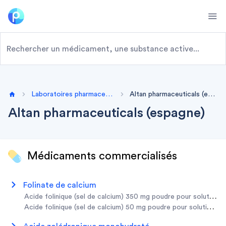
Ope
Laboratoires pharmaceutiques
Altan pharmaceuticals (espagne)
Home
Altan pharmaceuticals (espagne)
Médicaments commercialisés
folinate de calcium
acide folinique (sel de calcium) 350 mg poudre pour solution i
acide folinique (sel de calcium) 50 mg poudre pour solution inj