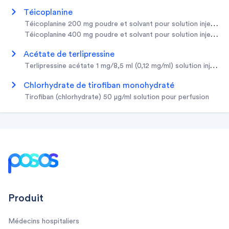
téicoplanine
téicoplanine 200 mg poudre et solvant pour solution injectabl
téicoplanine 400 mg poudre et solvant pour solution injectabl
acétate de terlipressine
terlipressine acétate 1 mg/8,5 ml (0,12 mg/ml) solution injectab
chlorhydrate de tirofiban monohydraté
tirofiban (chlorhydrate) 50 µg/ml solution pour perfusion
Footer
Produit
Médecins hospitaliers