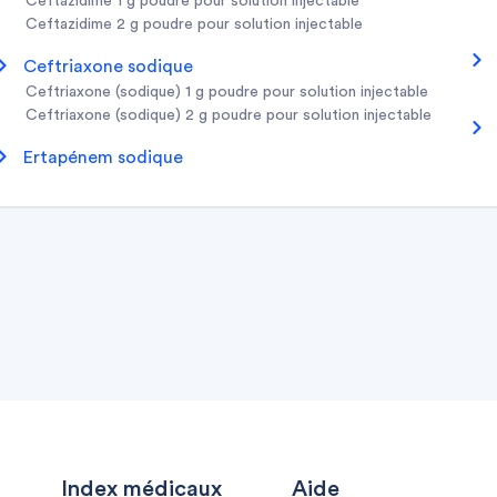
ceftazidime 1 g poudre pour solution injectable
ceftazidime 2 g poudre pour solution injectable
ceftriaxone sodique
ceftriaxone (sodique) 1 g poudre pour solution injectable
ceftriaxone (sodique) 2 g poudre pour solution injectable
ertapénem sodique
Index médicaux
Aide