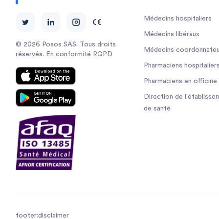
Médecins hospitaliers
Médecins libéraux
© 2026 Posos SAS. Tous droits
Médecins coordonnateu
réservés. En conformité RGPD
Pharmaciens hospitalier
Pharmaciens en officine
Direction de l'établisse
de santé
footer:disclaimer