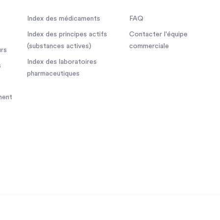
Index des médicaments
FAQ
Index des principes actifs
Contacter l'équipe
(substances actives)
commerciale
rs
Index des laboratoires
s
pharmaceutiques
ment