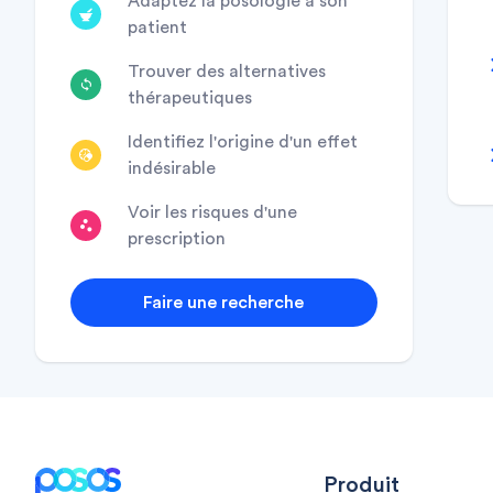
Adaptez la posologie à son
patient
Trouver des alternatives
thérapeutiques
Identifiez l'origine d'un effet
indésirable
Voir les risques d'une
prescription
Faire une recherche
Footer
Produit