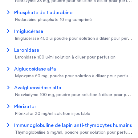
fabrazyme 35 mg, poudre pour solution à diluer pour perfusion
phosphate de fludarabine
fludarabine phosphate 10 mg comprimé
imiglucérase
imiglucérase 400 ui poudre pour solution à diluer pour perfusio
laronidase
laronidase 100 u/ml solution à diluer pour perfusion
alglucosidase alfa
myozyme 50 mg, poudre pour solution à diluer pour perfusion
avalglucosidase alfa
nexviadyme 100 mg, poudre pour solution à diluer pour perfus
plérixafor
plérixafor 20 mg/ml solution injectable
immunoglobuline de lapin anti-thymocytes humains
thymoglobuline 5 mg/ml, poudre pour solution pour perfusion