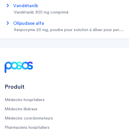
vandétanib
vandétanib 300 mg comprimé
olipudase alfa
xenpozyme 20 mg, poudre pour solution à diluer pour perfusio
Footer
Produit
Médecins hospitaliers
Médecins libéraux
Médecins coordonnateurs
Pharmaciens hospitaliers