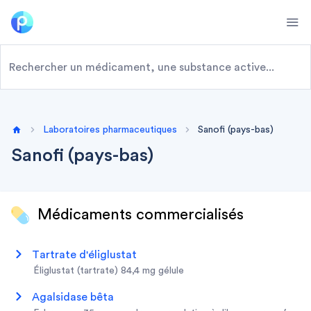
Ope
Laboratoires pharmaceutiques
Sanofi (pays-bas)
Home
Sanofi (pays-bas)
Médicaments commercialisés
tartrate d'éliglustat
éliglustat (tartrate) 84,4 mg gélule
agalsidase bêta