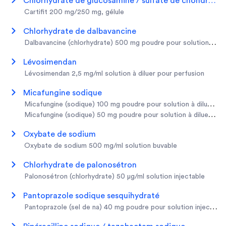
chlorhydrate de glucosamine / sulfate de chondroïti
cartifit 200 mg/250 mg, gélule
chlorhydrate de dalbavancine
dalbavancine (chlorhydrate) 500 mg poudre pour solution à dil
lévosimendan
lévosimendan 2,5 mg/ml solution à diluer pour perfusion
micafungine sodique
micafungine (sodique) 100 mg poudre pour solution à diluer po
micafungine (sodique) 50 mg poudre pour solution à diluer pou
oxybate de sodium
oxybate de sodium 500 mg/ml solution buvable
chlorhydrate de palonosétron
palonosétron (chlorhydrate) 50 µg/ml solution injectable
pantoprazole sodique sesquihydraté
pantoprazole (sel de na) 40 mg poudre pour solution injectable